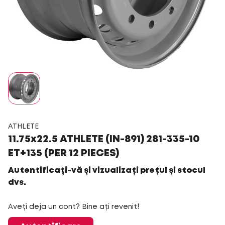
ATHLETE
11.75x22.5 ATHLETE (IN-891) 281-335-10
ET+135 (PER 12 PIECES)
Autentificați-vă și vizualizați prețul și stocul
dvs.
Aveți deja un cont? Bine ați revenit!