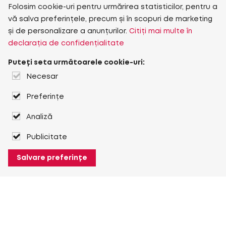
Folosim cookie-uri pentru urmărirea statisticilor, pentru a
vă salva preferințele, precum și în scopuri de marketing
și de personalizare a anunțurilor.
Citiți mai multe în
declarația de confidențialitate
Puteți seta următoarele cookie-uri:
Necesar
Preferințe
Analiză
Publicitate
Salvare preferințe