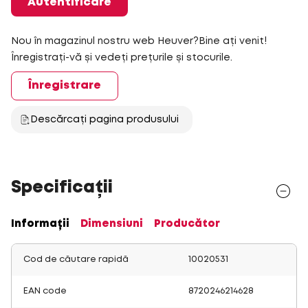
Autentificare
Nou în magazinul nostru web Heuver?Bine ați venit!
Înregistrați-vă și vedeți prețurile și stocurile.
Înregistrare
Descărcați pagina produsului
Specificații
Informații
Dimensiuni
Producător
Cod de căutare rapidă
10020531
EAN code
8720246214628