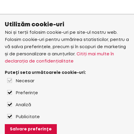
Utilizăm cookie-uri
Noi și terții folosim cookie-uri pe site-ul nostru web.
Folosim cookie-uri pentru urmărirea statisticilor, pentru a
vă salva preferințele, precum și în scopuri de marketing
și de personalizare a anunțurilor.
Citiți mai multe în
declarația de confidențialitate
Puteți seta următoarele cookie-uri:
Necesar
Preferințe
Analiză
Publicitate
Salvare preferințe