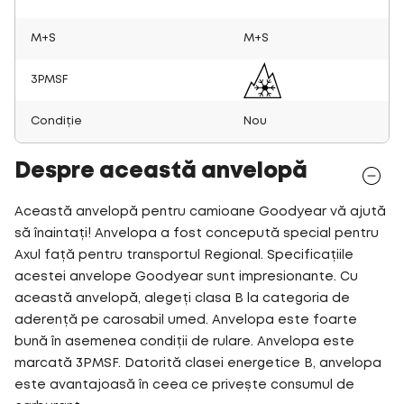
M+S
M+S
3PMSF
Condiție
Nou
Despre această anvelopă
Această anvelopă pentru camioane Goodyear vă ajută
să înaintați! Anvelopa a fost concepută special pentru
Axul față pentru transportul Regional. Specificațiile
acestei anvelope Goodyear sunt impresionante. Cu
această anvelopă, alegeți clasa B la categoria de
aderență pe carosabil umed. Anvelopa este foarte
bună în asemenea condiții de rulare. Anvelopa este
marcată 3PMSF. Datorită clasei energetice B, anvelopa
este avantajoasă în ceea ce privește consumul de