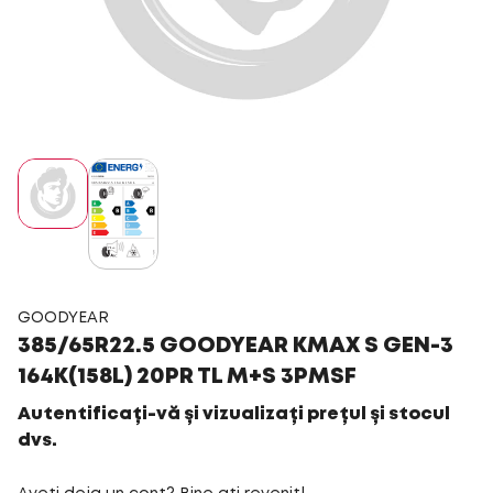
GOODYEAR
385/65R22.5 GOODYEAR KMAX S GEN-3
164K(158L) 20PR TL M+S 3PMSF
Autentificați-vă și vizualizați prețul și stocul
dvs.