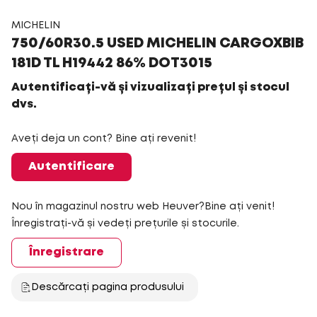
MICHELIN
750/60R30.5 USED MICHELIN CARGOXBIB
181D TL H19442 86% DOT3015
Autentificați-vă și vizualizați prețul și stocul
dvs.
Aveți deja un cont? Bine ați revenit!
Autentificare
Nou în magazinul nostru web Heuver?Bine ați venit!
Înregistrați-vă și vedeți prețurile și stocurile.
Înregistrare
Descărcați pagina produsului