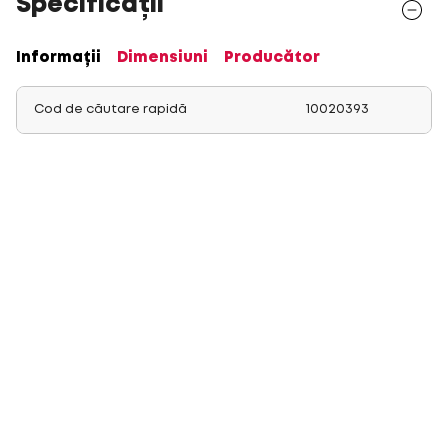
Specificații
Informații
Dimensiuni
Producător
Cod de căutare rapidă
10020393