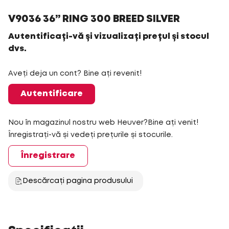
V9036 36” RING 300 BREED SILVER
Autentificați-vă și vizualizați prețul și stocul
dvs.
Aveți deja un cont? Bine ați revenit!
Autentificare
Nou în magazinul nostru web Heuver?Bine ați venit!
Înregistrați-vă și vedeți prețurile și stocurile.
Înregistrare
Descărcați pagina produsului