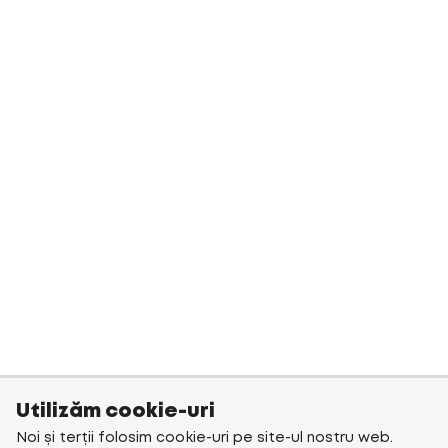
Utilizăm cookie-uri
Noi și terții folosim cookie-uri pe site-ul nostru web.