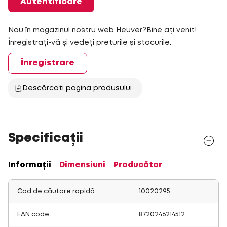
Autentificare
Nou în magazinul nostru web Heuver?Bine ați venit!
Înregistrați-vă și vedeți prețurile și stocurile.
Înregistrare
Descărcați pagina produsului
Specificații
Informații
Dimensiuni
Producător
Cod de căutare rapidă
10020295
EAN code
8720246214512