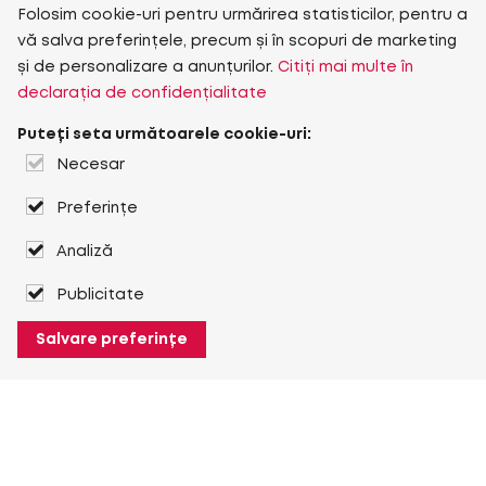
Folosim cookie-uri pentru urmărirea statisticilor, pentru a
vă salva preferințele, precum și în scopuri de marketing
și de personalizare a anunțurilor.
Citiți mai multe în
declarația de confidențialitate
Puteți seta următoarele cookie-uri:
Necesar
Preferințe
Analiză
Publicitate
Salvare preferințe