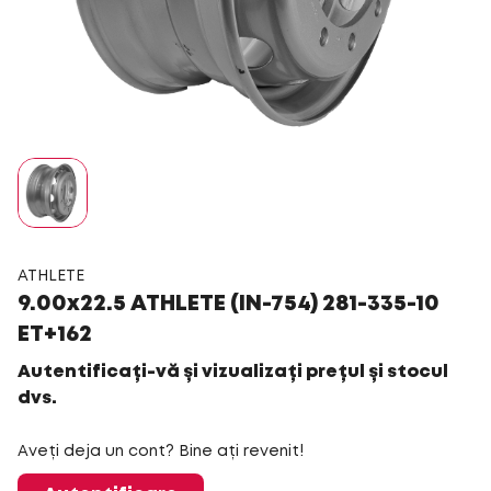
ATHLETE
9.00x22.5 ATHLETE (IN-754) 281-335-10
ET+162
Autentificați-vă și vizualizați prețul și stocul
dvs.
Aveți deja un cont? Bine ați revenit!