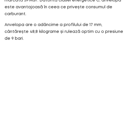
marcată 3PMSF. Datorită clasei energetice C, anvelopa
este avantajoasă în ceea ce privește consumul de
carburant.
Anvelopa are o adâncime a profilului de 17 mm,
cântărește 48,8 kilograme și rulează optim cu o presiune
de 9 bari.