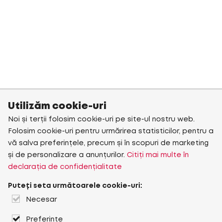
Utilizăm cookie-uri
Noi și terții folosim cookie-uri pe site-ul nostru web.
Folosim cookie-uri pentru urmărirea statisticilor, pentru a
vă salva preferințele, precum și în scopuri de marketing
și de personalizare a anunțurilor.
Citiți mai multe în
declarația de confidențialitate
Puteți seta următoarele cookie-uri:
Necesar
Preferințe