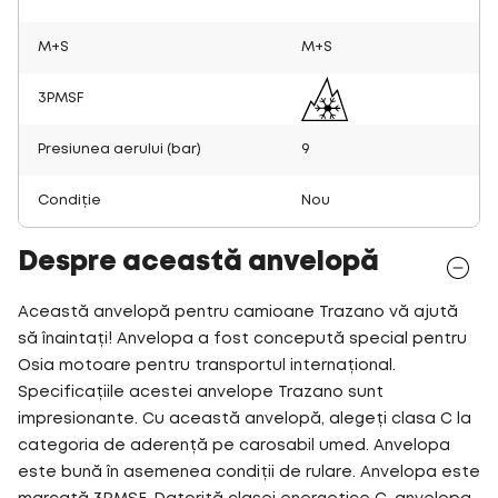
M+S
M+S
3PMSF
Presiunea aerului (bar)
9
Condiție
Nou
Despre această anvelopă
Această anvelopă pentru camioane Trazano vă ajută
să înaintați! Anvelopa a fost concepută special pentru
Osia motoare pentru transportul internațional.
Specificațiile acestei anvelope Trazano sunt
impresionante. Cu această anvelopă, alegeți clasa C la
categoria de aderență pe carosabil umed. Anvelopa
este bună în asemenea condiții de rulare. Anvelopa este