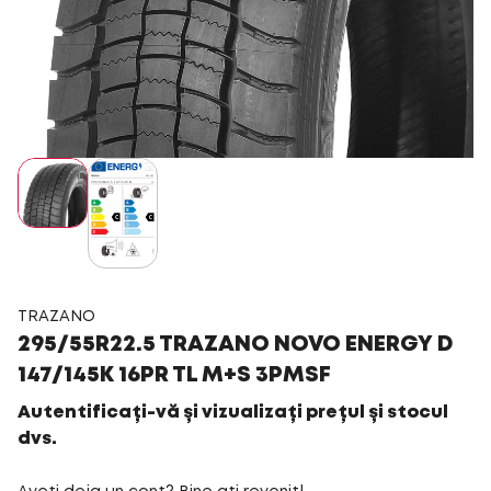
TRAZANO
295/55R22.5 TRAZANO NOVO ENERGY D
147/145K 16PR TL M+S 3PMSF
Autentificați-vă și vizualizați prețul și stocul
dvs.