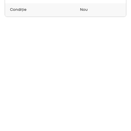
Condiție
Nou