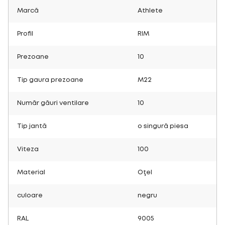
Marcă
Athlete
Profil
RIM
Prezoane
10
Tip gaura prezoane
M22
Număr găuri ventilare
10
Tip jantă
o singură piesa
Viteza
100
Material
Oţel
culoare
negru
RAL
9005