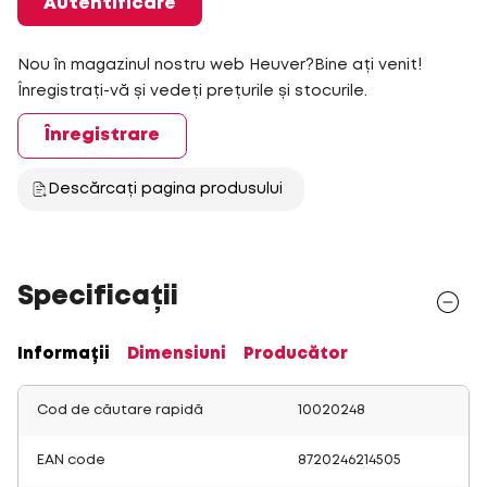
Autentificare
Nou în magazinul nostru web Heuver?Bine ați venit!
Înregistrați-vă și vedeți prețurile și stocurile.
Înregistrare
Descărcați pagina produsului
Specificații
Informații
Dimensiuni
Producător
Cod de căutare rapidă
10020248
EAN code
8720246214505