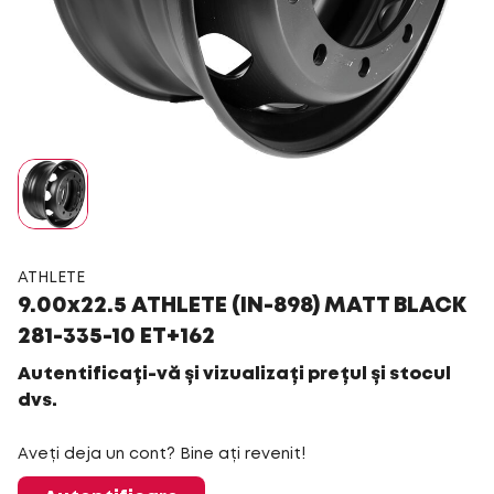
ATHLETE
9.00x22.5 ATHLETE (IN-898) MATT BLACK
281-335-10 ET+162
Autentificați-vă și vizualizați prețul și stocul
dvs.
Aveți deja un cont? Bine ați revenit!