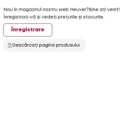
Nou în magazinul nostru web Heuver?Bine ați venit!
Înregistrați-vă și vedeți prețurile și stocurile.
Înregistrare
Descărcați pagina produsului