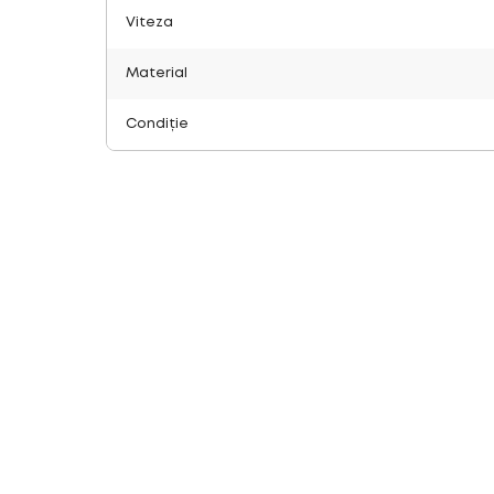
Viteza
Material
Condiție