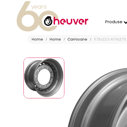
Produse
Home
Home
Camioane
11.75x22.5 ATHLETE