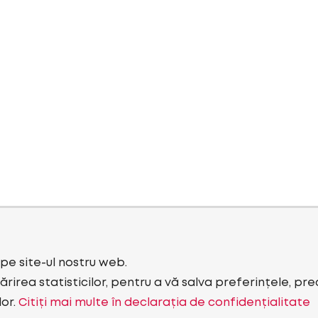
i pe site-ul nostru web.
rirea statisticilor, pentru a vă salva preferințele, pr
lor.
Citiți mai multe în declarația de confidențialitate