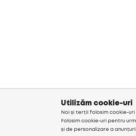
Utilizăm cookie-uri
Noi și terții folosim cookie-ur
Folosim cookie-uri pentru urmă
și de personalizare a anunțuri