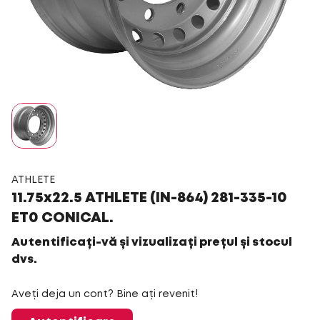
ATHLETE
11.75x22.5 ATHLETE (IN-864) 281-335-10
ET0 CONICAL.
Autentificați-vă și vizualizați prețul și stocul
dvs.
Aveți deja un cont? Bine ați revenit!