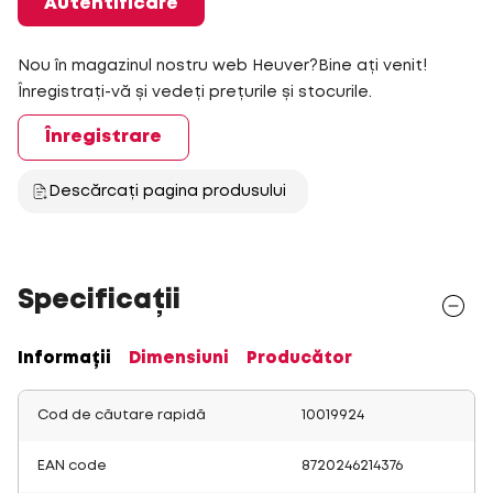
Autentificare
Nou în magazinul nostru web Heuver?Bine ați venit!
Înregistrați-vă și vedeți prețurile și stocurile.
Înregistrare
Descărcați pagina produsului
Specificații
Informații
Dimensiuni
Producător
Cod de căutare rapidă
10019924
EAN code
8720246214376