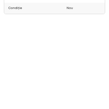
Condiție
Nou