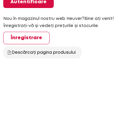
Autentificare
Nou în magazinul nostru web Heuver?Bine ați venit!
Înregistrați-vă și vedeți prețurile și stocurile.
Înregistrare
Descărcați pagina produsului