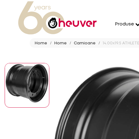
Produse
Home
Home
Camioane
14.00x19.5 ATHLET