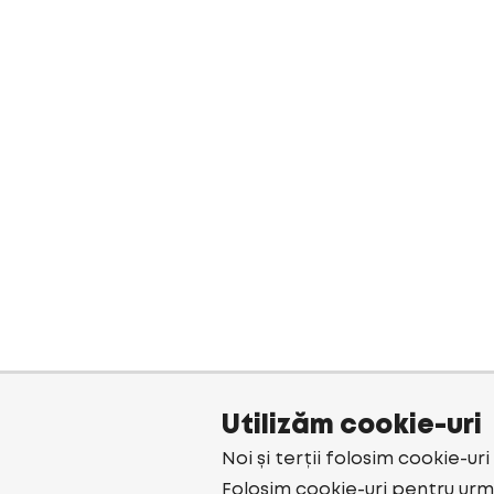
Utilizăm cookie-uri
Noi și terții folosim cookie-ur
Folosim cookie-uri pentru urmă