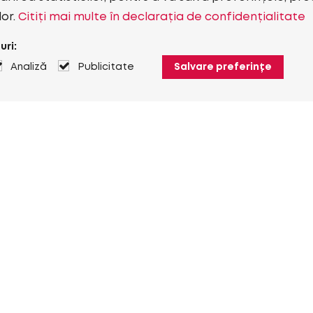
lor.
Citiți mai multe în declarația de confidențialitate
uri:
Analiză
Publicitate
Salvare preferințe