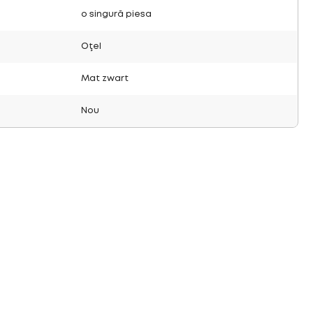
o singură piesa
Oţel
Mat zwart
Nou