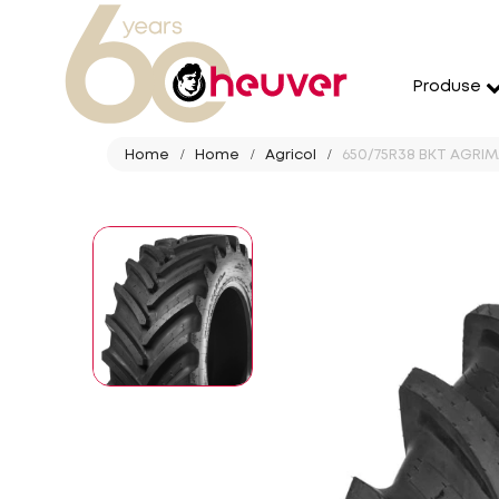
Produse
Home
Home
Agricol
650/75R38 BKT AGRIMA