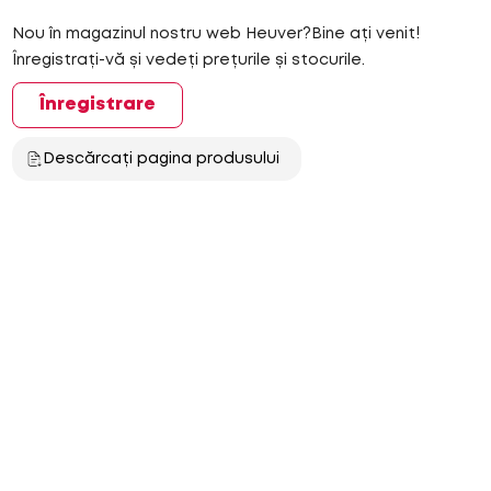
Nou în magazinul nostru web Heuver?Bine ați venit!
Înregistrați-vă și vedeți prețurile și stocurile.
Înregistrare
Descărcați pagina produsului