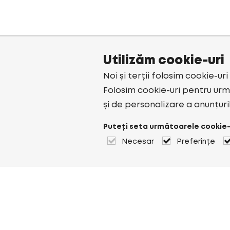
Utilizăm cookie-uri
Noi și terții folosim cookie-ur
Folosim cookie-uri pentru urmă
și de personalizare a anunțuri
Puteți seta următoarele cookie-
Necesar
Preferințe