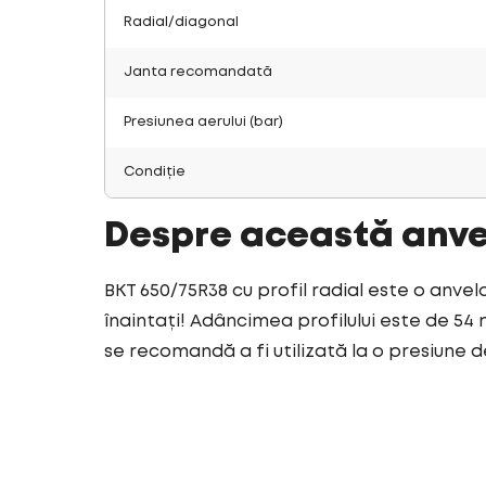
Radial/diagonal
Janta recomandată
Presiunea aerului (bar)
Condiție
Despre această anv
BKT 650/75R38 cu profil radial este o anvel
înaintați! Adâncimea profilului este de 54 
se recomandă a fi utilizată la o presiune de