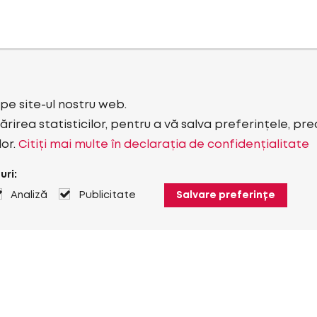
i pe site-ul nostru web.
rirea statisticilor, pentru a vă salva preferințele, pr
lor.
Citiți mai multe în declarația de confidențialitate
uri:
Analiză
Publicitate
Salvare preferințe