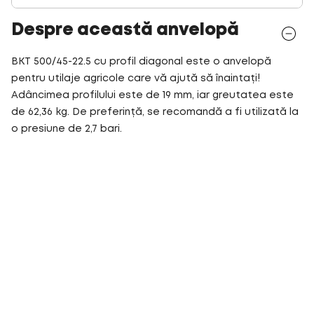
Despre această anvelopă
BKT 500/45-22.5 cu profil diagonal este o anvelopă
pentru utilaje agricole care vă ajută să înaintați!
Adâncimea profilului este de 19 mm, iar greutatea este
de 62,36 kg. De preferință, se recomandă a fi utilizată la
o presiune de 2,7 bari.