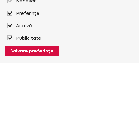
Necesar
Preferințe
Analiză
Publicitate
Salvare preferințe
Despre Heuver
Despre Heuver
Istoric