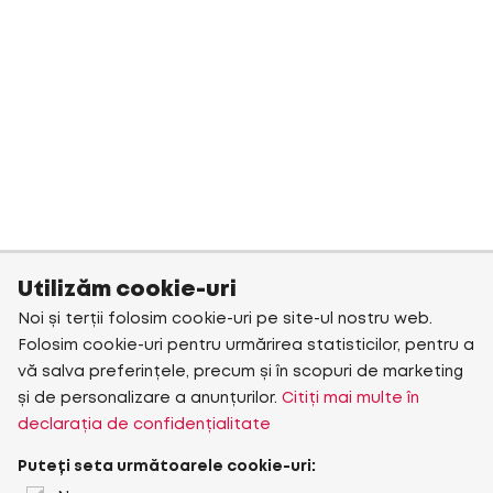
Utilizăm cookie-uri
Noi și terții folosim cookie-uri pe site-ul nostru web.
Folosim cookie-uri pentru urmărirea statisticilor, pentru a
vă salva preferințele, precum și în scopuri de marketing
și de personalizare a anunțurilor.
Citiți mai multe în
declarația de confidențialitate
Puteți seta următoarele cookie-uri: