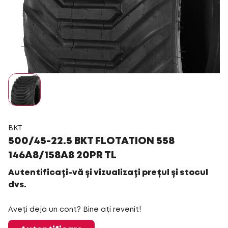
BKT
500/45-22.5 BKT FLOTATION 558
146A8/158A8 20PR TL
Autentificați-vă și vizualizați prețul și stocul
dvs.
Aveți deja un cont? Bine ați revenit!