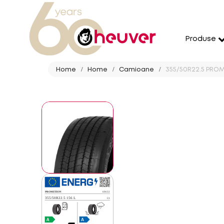
Produse
Home
Home
Camioane
355/50R22.5 PROM