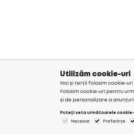
Utilizăm cookie-uri
Noi și terții folosim cookie-ur
Folosim cookie-uri pentru urmă
și de personalizare a anunțuri
Puteți seta următoarele cookie-
Necesar
Preferințe