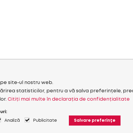
i pe site-ul nostru web.
rirea statisticilor, pentru a vă salva preferințele, pr
lor.
Citiți mai multe în declarația de confidențialitate
uri:
Analiză
Publicitate
Salvare preferințe