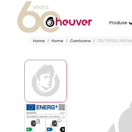
Produse
Home
Home
Camioane
315/70R22.5 PROM