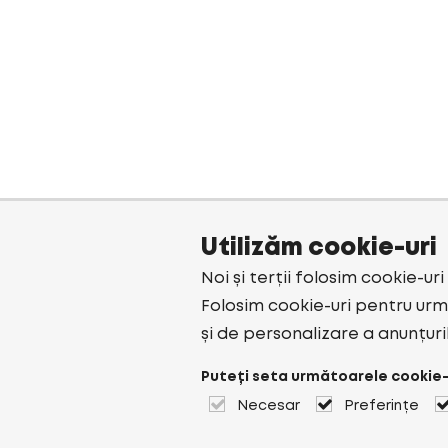
Utilizăm cookie-uri
Noi și terții folosim cookie-ur
Folosim cookie-uri pentru urmă
și de personalizare a anunțuri
Puteți seta următoarele cookie-
Necesar
Preferințe