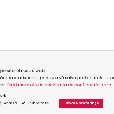
i pe site-ul nostru web.
rirea statisticilor, pentru a vă salva preferințele, pr
lor.
Citiți mai multe în declarația de confidențialitate
uri:
Analiză
Publicitate
Salvare preferințe