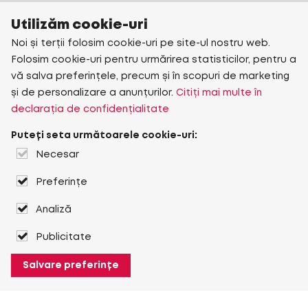
Utilizăm cookie-uri
Noi și terții folosim cookie-uri pe site-ul nostru web.
Folosim cookie-uri pentru urmărirea statisticilor, pentru a
vă salva preferințele, precum și în scopuri de marketing
și de personalizare a anunțurilor.
Citiți mai multe în
declarația de confidențialitate
Puteți seta următoarele cookie-uri:
Necesar
Preferințe
Analiză
Publicitate
Salvare preferințe