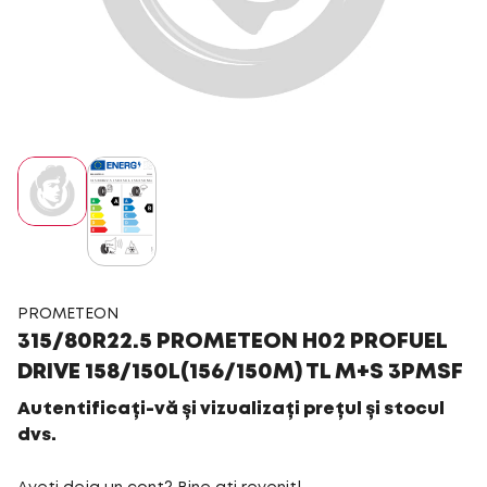
PROMETEON
315/80R22.5 PROMETEON H02 PROFUEL
DRIVE 158/150L(156/150M) TL M+S 3PMSF
Autentificați-vă și vizualizați prețul și stocul
dvs.