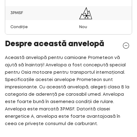
3PMSF
Condiție
Nou
Despre această anvelopă
Această anvelopă pentru camioane Prometeon vă
ajută să înaintați! Anvelopa a fost concepută special
pentru Osia motoare pentru transportul internațional.
Specificațiile acestei anvelope Prometeon sunt
impresionante. Cu această anvelopă, alegeți clasa B la
categoria de aderență pe carosabil umed. Anvelopa
este foarte bună în asemenea condiții de rulare.
Anvelopa este marcată 3PMSF. Datorită clasei
energetice A, anvelopa este foarte avantajoasă în
ceea ce privește consumul de carburant.