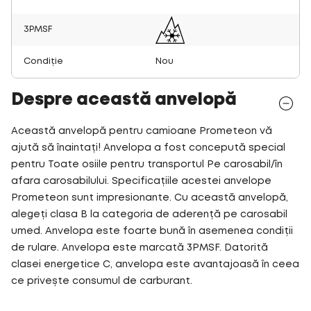
3PMSF
Condiție
Nou
Despre această anvelopă
Această anvelopă pentru camioane Prometeon vă
ajută să înaintați! Anvelopa a fost concepută special
pentru Toate osiile pentru transportul Pe carosabil/în
afara carosabilului. Specificațiile acestei anvelope
Prometeon sunt impresionante. Cu această anvelopă,
alegeți clasa B la categoria de aderență pe carosabil
umed. Anvelopa este foarte bună în asemenea condiții
de rulare. Anvelopa este marcată 3PMSF. Datorită
clasei energetice C, anvelopa este avantajoasă în ceea
ce privește consumul de carburant.