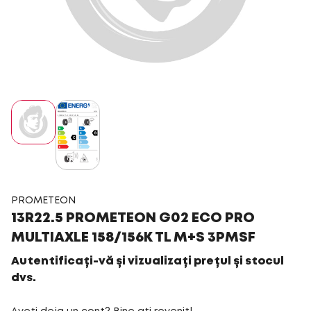
PROMETEON
13R22.5 PROMETEON G02 ECO PRO
MULTIAXLE 158/156K TL M+S 3PMSF
Autentificați-vă și vizualizați prețul și stocul
dvs.