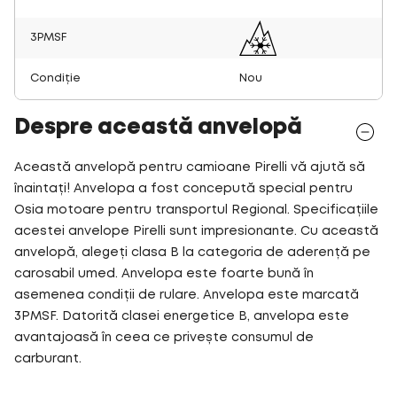
3PMSF
Condiție
Nou
Despre această anvelopă
Această anvelopă pentru camioane Pirelli vă ajută să
înaintați! Anvelopa a fost concepută special pentru
Osia motoare pentru transportul Regional. Specificațiile
acestei anvelope Pirelli sunt impresionante. Cu această
anvelopă, alegeți clasa B la categoria de aderență pe
carosabil umed. Anvelopa este foarte bună în
asemenea condiții de rulare. Anvelopa este marcată
3PMSF. Datorită clasei energetice B, anvelopa este
avantajoasă în ceea ce privește consumul de
carburant.