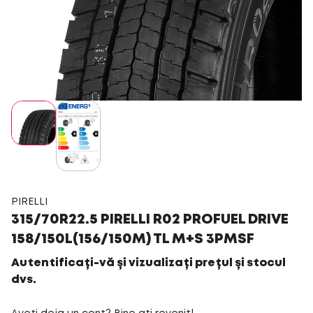
PIRELLI
315/70R22.5 PIRELLI R02 PROFUEL DRIVE
158/150L(156/150M) TL M+S 3PMSF
Autentificați-vă și vizualizați prețul și stocul
dvs.