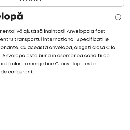
elopă
ntal vă ajută să înaintați! Anvelopa a fost
tru transportul internațional. Specificațiile
onante. Cu această anvelopă, alegeți clasa C la
 Anvelopa este bună în asemenea condiții de
rită clasei energetice C, anvelopa este
 de carburant.