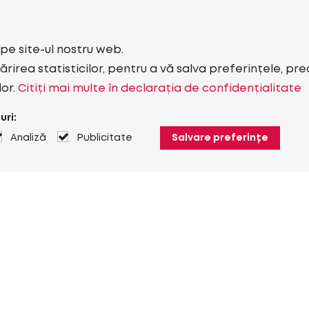
i pe site-ul nostru web.
rirea statisticilor, pentru a vă salva preferințele, pr
lor.
Citiți mai multe în declarația de confidențialitate
uri:
Analiză
Publicitate
Salvare preferințe