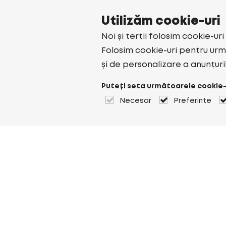
Utilizăm cookie-uri
Noi și terții folosim cookie-ur
Folosim cookie-uri pentru urmă
și de personalizare a anunțuri
Puteți seta următoarele cookie-
Necesar
Preferințe
Despre Heuver