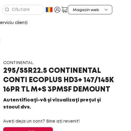
erviciu clienți
CONTINENTAL
295/55R22.5 CONTINENTAL
CONTI ECOPLUS HD3+ 147/145K
16PR TL M+S 3PMSF DEMOUNT
Autentificați-vă și vizualizați prețul și
stocul dvs.
Aveți deja un cont? Bine ați revenit!