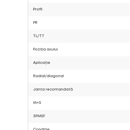
Profil
PR
TL/TT
Poziția axului
Aplicație
Radial/diagonal
Janta recomandată
M+S
3PMSF
Condiție