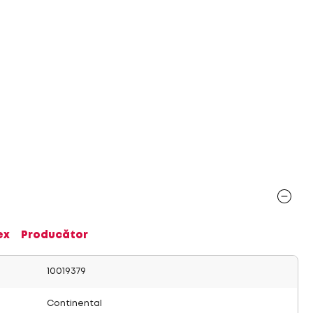
ex
Producător
10019379
Continental