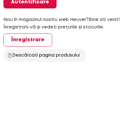
Autentificare
Nou în magazinul nostru web Heuver?Bine ați venit!
Înregistrați-vă și vedeți prețurile și stocurile.
Înregistrare
Descărcați pagina produsului