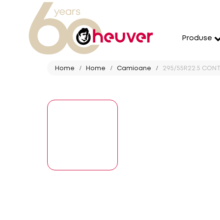
Produse
Home
Home
Camioane
295/55R22.5 CONT