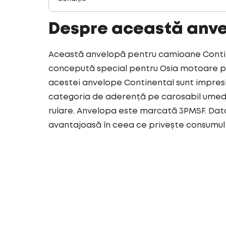
Despre această anv
Această anvelopă pentru camioane Contine
concepută special pentru Osia motoare pen
acestei anvelope Continental sunt impresi
categoria de aderență pe carosabil umed.
rulare. Anvelopa este marcată 3PMSF. Dato
avantajoasă în ceea ce privește consumul