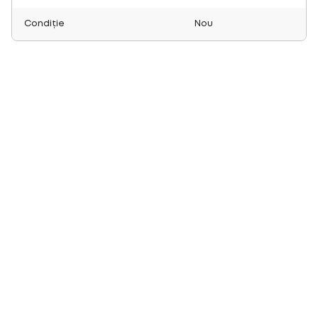
Condiție
Nou