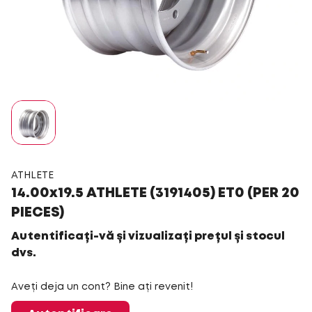
ATHLETE
14.00x19.5 ATHLETE (3191405) ET0 (PER 20
PIECES)
Autentificați-vă și vizualizați prețul și stocul
dvs.
Aveți deja un cont? Bine ați revenit!