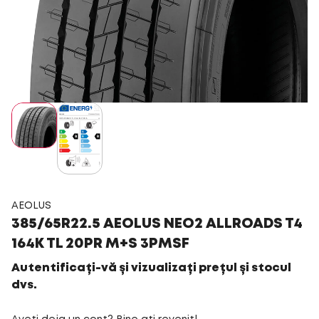
AEOLUS
385/65R22.5 AEOLUS NEO2 ALLROADS T4
164K TL 20PR M+S 3PMSF
Autentificați-vă și vizualizați prețul și stocul
dvs.