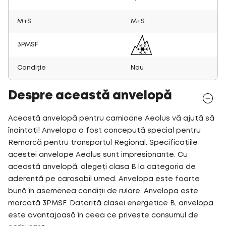
M+S
M+S
3PMSF
Condiție
Nou
Despre această anvelopă
Această anvelopă pentru camioane Aeolus vă ajută să
înaintați! Anvelopa a fost concepută special pentru
Remorcă pentru transportul Regional. Specificațiile
acestei anvelope Aeolus sunt impresionante. Cu
această anvelopă, alegeți clasa B la categoria de
aderență pe carosabil umed. Anvelopa este foarte
bună în asemenea condiții de rulare. Anvelopa este
marcată 3PMSF. Datorită clasei energetice B, anvelopa
este avantajoasă în ceea ce privește consumul de