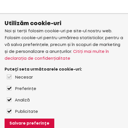
Utilizăm cookie-uri
Noi și terții folosim cookie-uri pe site-ul nostru web.
Folosim cookie-uri pentru urmărirea statisticilor, pentru a
vă salva preferințele, precum și în scopuri de marketing
și de personalizare a anunțurilor.
Citiți mai multe în
declarația de confidențialitate
Puteți seta următoarele cookie-uri:
Necesar
Preferințe
Analiză
Publicitate
Salvare preferințe