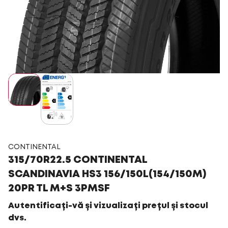
CONTINENTAL
315/70R22.5 CONTINENTAL
SCANDINAVIA HS3 156/150L(154/150M)
20PR TL M+S 3PMSF
Autentificați-vă și vizualizați prețul și stocul
dvs.