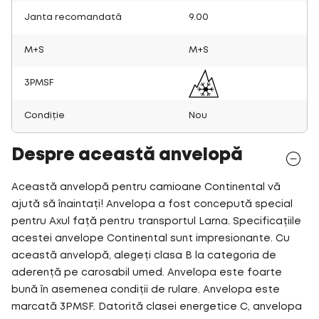
Janta recomandată
9.00
M+S
M+S
3PMSF
Condiție
Nou
Despre această anvelopă
Această anvelopă pentru camioane Continental vă
ajută să înaintați! Anvelopa a fost concepută special
pentru Axul față pentru transportul Larna. Specificațiile
acestei anvelope Continental sunt impresionante. Cu
această anvelopă, alegeți clasa B la categoria de
aderență pe carosabil umed. Anvelopa este foarte
bună în asemenea condiții de rulare. Anvelopa este
marcată 3PMSF. Datorită clasei energetice C, anvelopa