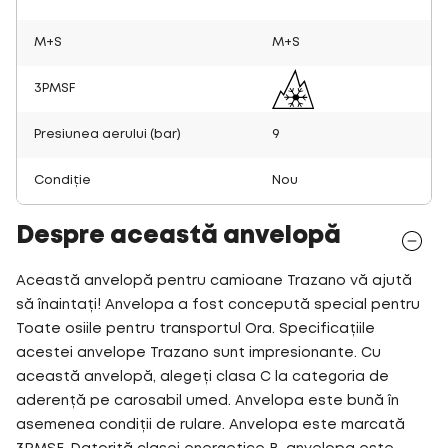
M+S
M+S
3PMSF
Presiunea aerului (bar)
9
Condiție
Nou
Despre această anvelopă
Această anvelopă pentru camioane Trazano vă ajută
să înaintați! Anvelopa a fost concepută special pentru
Toate osiile pentru transportul Ora. Specificațiile
acestei anvelope Trazano sunt impresionante. Cu
această anvelopă, alegeți clasa C la categoria de
aderență pe carosabil umed. Anvelopa este bună în
asemenea condiții de rulare. Anvelopa este marcată