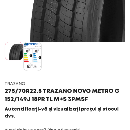
TRAZANO
275/70R22.5 TRAZANO NOVO METRO G
152/149J 18PR TL M+S 3PMSF
Autentificați-vă și vizualizați prețul și stocul
dvs.