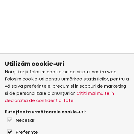
Utilizăm cookie-uri
Noi și terții folosim cookie-uri pe site-ul nostru web.
Folosim cookie-uri pentru urmărirea statisticilor, pentru a
vă salva preferințele, precum și în scopuri de marketing
și de personalizare a anunțurilor.
Citiți mai multe în
declarația de confidențialitate
Puteți seta următoarele cookie-uri:
Necesar
Preferințe