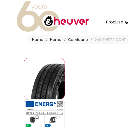
Produse
Home
Home
Camioane
245/70R17.5 CONTIN