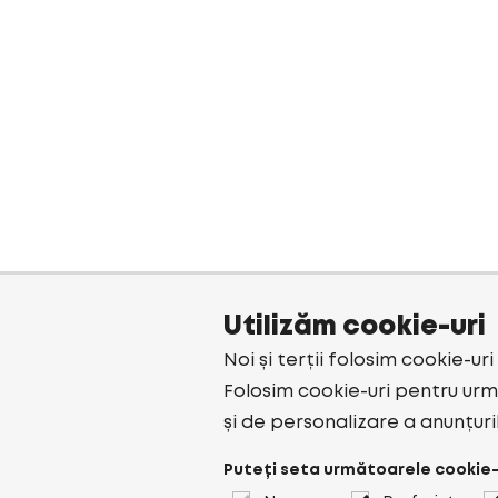
Utilizăm cookie-uri
Noi și terții folosim cookie-ur
Folosim cookie-uri pentru urmă
și de personalizare a anunțuri
Puteți seta următoarele cookie-