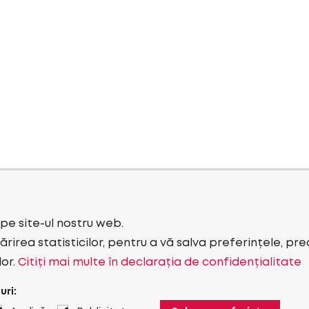
i pe site-ul nostru web.
rirea statisticilor, pentru a vă salva preferințele, pr
lor.
Citiți mai multe în declarația de confidențialitate
uri: