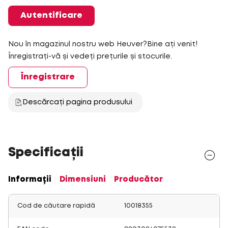
Autentificare
Nou în magazinul nostru web Heuver?Bine ați venit!
Înregistrați-vă și vedeți prețurile și stocurile.
Înregistrare
Descărcați pagina produsului
Specificații
Informații
Dimensiuni
Producător
Cod de căutare rapidă
10018355