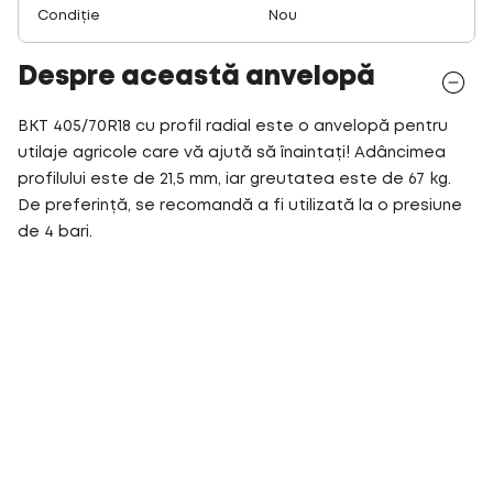
Condiție
Nou
Despre această anvelopă
BKT 405/70R18 cu profil radial este o anvelopă pentru
utilaje agricole care vă ajută să înaintați! Adâncimea
profilului este de 21,5 mm, iar greutatea este de 67 kg.
De preferință, se recomandă a fi utilizată la o presiune
de 4 bari.