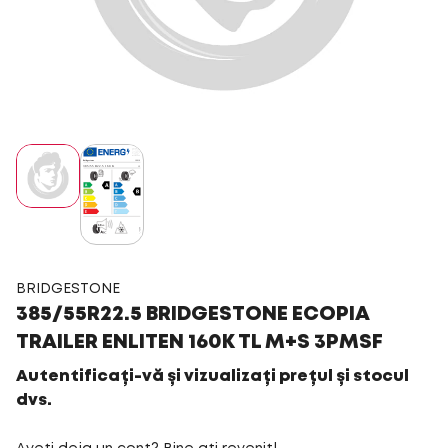
BRIDGESTONE
385/55R22.5 BRIDGESTONE ECOPIA
TRAILER ENLITEN 160K TL M+S 3PMSF
Autentificați-vă și vizualizați prețul și stocul
dvs.