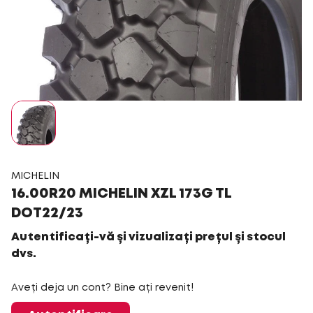
MICHELIN
16.00R20 MICHELIN XZL 173G TL
DOT22/23
Autentificați-vă și vizualizați prețul și stocul
dvs.
Aveți deja un cont? Bine ați revenit!