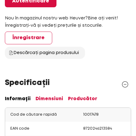
Autentificare
Nou în magazinul nostru web Heuver?Bine ați venit!
Înregistrați-vă și vedeți prețurile și stocurile.
Înregistrare
Descărcați pagina produsului
Specificații
Informații
Dimensiuni
Producător
Cod de căutare rapidă
10017478
EAN code
8720246213584