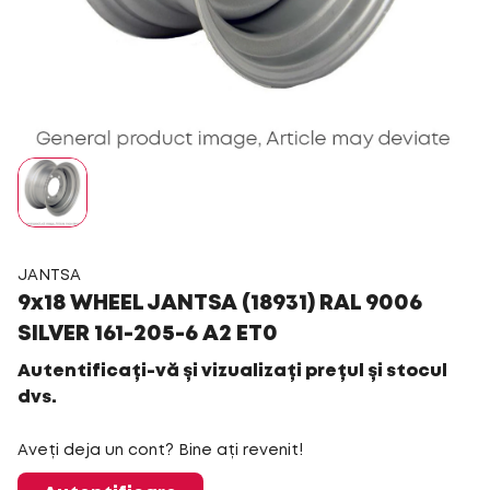
JANTSA
9x18 WHEEL JANTSA (18931) RAL 9006
SILVER 161-205-6 A2 ET0
Autentificați-vă și vizualizați prețul și stocul
dvs.
Aveți deja un cont? Bine ați revenit!