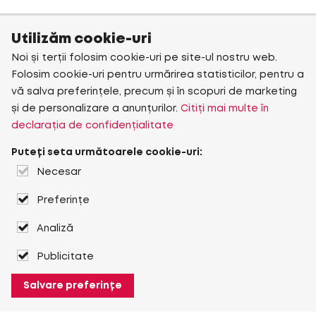
Utilizăm cookie-uri
Noi și terții folosim cookie-uri pe site-ul nostru web.
Folosim cookie-uri pentru urmărirea statisticilor, pentru a
vă salva preferințele, precum și în scopuri de marketing
și de personalizare a anunțurilor.
Citiți mai multe în
declarația de confidențialitate
Puteți seta următoarele cookie-uri:
Necesar
Preferințe
Analiză
Publicitate
Salvare preferințe