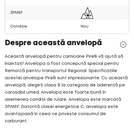
3PMSF
Condiție
Nou
Despre această anvelopă
Această anvelopă pentru camioane Pirelli vă ajută să
înaintați! Anvelopa a fost concepută special pentru
Remorcă pentru transportul Regional. Specificațiile
acestei anvelope Pirelli sunt impresionante. Cu această
anvelopă, alegeți clasa B la categoria de aderență pe
carosabil umed. Anvelopa este foarte bună în
asemenea condiții de rulare. Anvelopa este marcată
3PMSF. Datorită clasei energetice C, anvelopa este
avantajoasă în ceea ce privește consumul de
carburant.