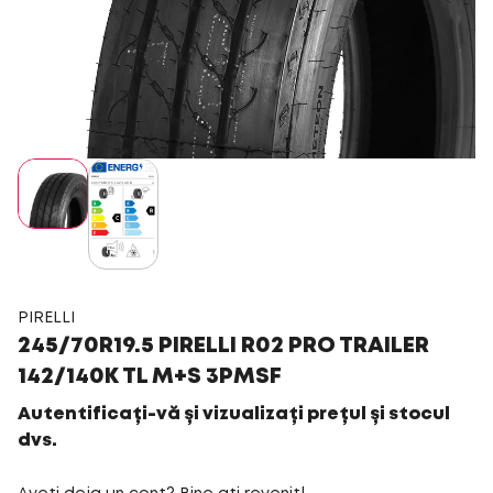
PIRELLI
245/70R19.5 PIRELLI R02 PRO TRAILER
142/140K TL M+S 3PMSF
Autentificați-vă și vizualizați prețul și stocul
dvs.