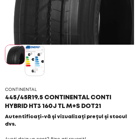
CONTINENTAL
445/45R19.5 CONTINENTAL CONTI
HYBRID HT3 160J TL M+S DOT21
Autentificați-vă și vizualizați prețul și stocul
dvs.