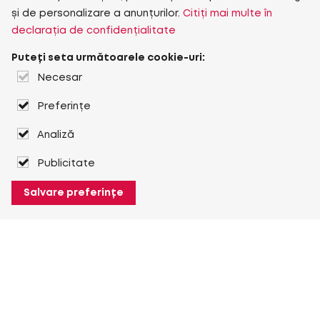
și de personalizare a anunțurilor.
Citiți mai multe în
declarația de confidențialitate
Puteți seta următoarele cookie-uri:
Necesar
Preferințe
Analiză
Publicitate
Salvare preferințe