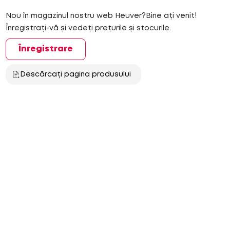
Nou în magazinul nostru web Heuver?Bine ați venit!
Înregistrați-vă și vedeți prețurile și stocurile.
Înregistrare
Descărcați pagina produsului