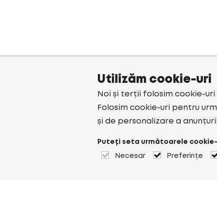
Utilizăm cookie-uri
Noi și terții folosim cookie-ur
Folosim cookie-uri pentru urmă
și de personalizare a anunțuri
Puteți seta următoarele cookie-
Necesar
Preferințe