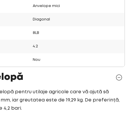
Anvelope mici
Diagonal
8LB
4.2
Nou
elopă
velopă pentru utilaje agricole care vă ajută să
5 mm, iar greutatea este de 19,29 kg. De preferință,
 4,2 bari.