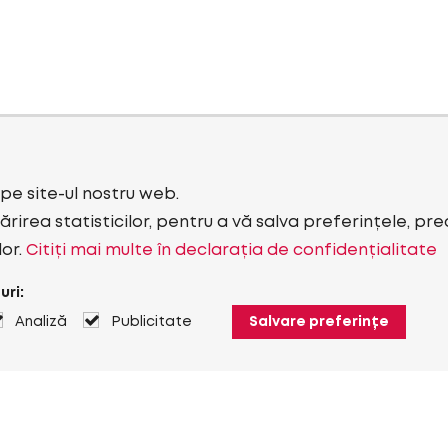
i pe site-ul nostru web.
rirea statisticilor, pentru a vă salva preferințele, pr
lor.
Citiți mai multe în declarația de confidențialitate
uri:
Analiză
Publicitate
Salvare preferințe