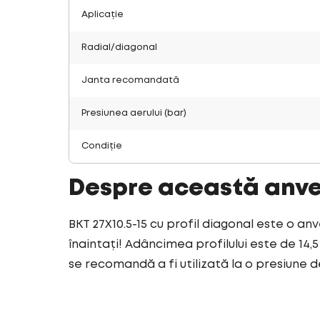
Aplicație
Radial/diagonal
Janta recomandată
Presiunea aerului (bar)
Condiție
Despre această anv
BKT 27X10.5-15 cu profil diagonal este o an
înaintați! Adâncimea profilului este de 14,
se recomandă a fi utilizată la o presiune de