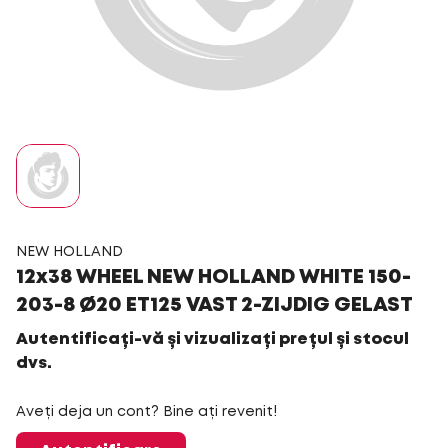
NEW HOLLAND
12x38 WHEEL NEW HOLLAND WHITE 150-
203-8 Ø20 ET125 VAST 2-ZIJDIG GELAST
Autentificați-vă și vizualizați prețul și stocul
dvs.
Aveți deja un cont? Bine ați revenit!