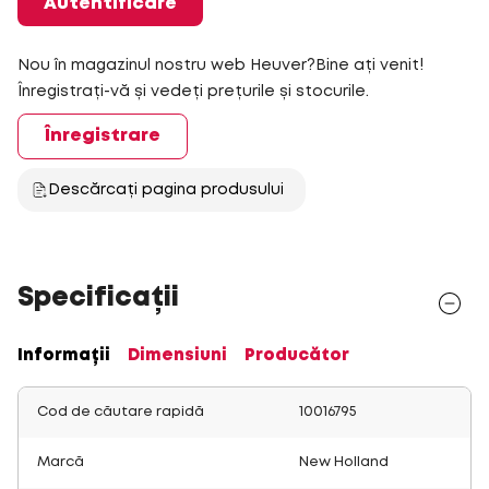
Autentificare
Nou în magazinul nostru web Heuver?Bine ați venit!
Înregistrați-vă și vedeți prețurile și stocurile.
Înregistrare
Descărcați pagina produsului
Specificații
Informații
Dimensiuni
Producător
Cod de căutare rapidă
10016795
Marcă
New Holland