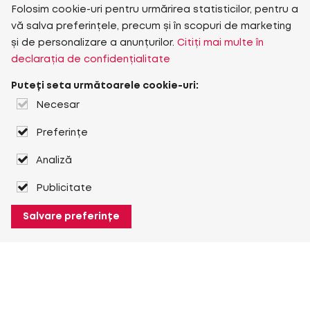
Folosim cookie-uri pentru urmărirea statisticilor, pentru a
vă salva preferințele, precum și în scopuri de marketing
și de personalizare a anunțurilor.
Citiți mai multe în
declarația de confidențialitate
Puteți seta următoarele cookie-uri:
Necesar
Preferințe
Analiză
Publicitate
Salvare preferințe