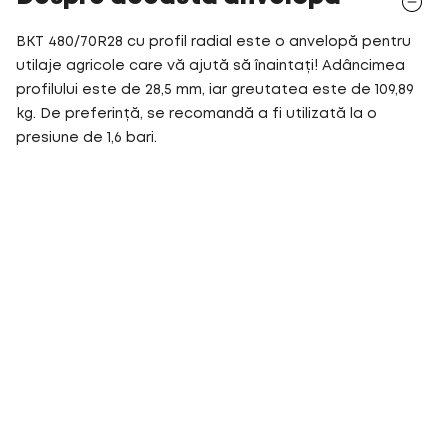
BKT 480/70R28 cu profil radial este o anvelopă pentru
utilaje agricole care vă ajută să înaintați! Adâncimea
profilului este de 28,5 mm, iar greutatea este de 109,89
kg. De preferință, se recomandă a fi utilizată la o
presiune de 1,6 bari.