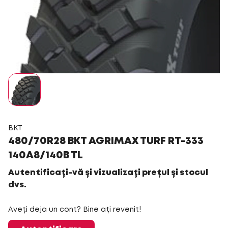
BKT
480/70R28 BKT AGRIMAX TURF RT-333
140A8/140B TL
Autentificați-vă și vizualizați prețul și stocul
dvs.
Aveți deja un cont? Bine ați revenit!