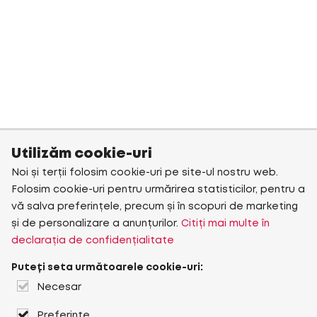
Utilizăm cookie-uri
Noi și terții folosim cookie-uri pe site-ul nostru web.
Folosim cookie-uri pentru urmărirea statisticilor, pentru a
vă salva preferințele, precum și în scopuri de marketing
și de personalizare a anunțurilor.
Citiți mai multe în
declarația de confidențialitate
Puteți seta următoarele cookie-uri:
Necesar
Preferințe