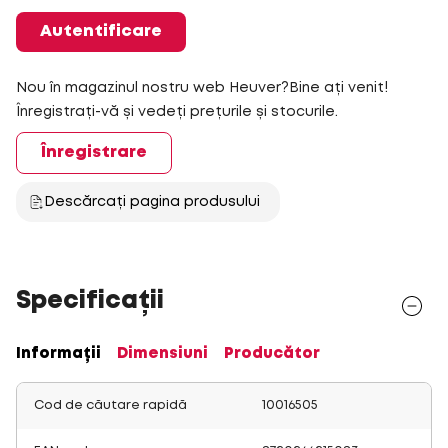
Autentificare
Nou în magazinul nostru web Heuver?Bine ați venit!
Înregistrați-vă și vedeți prețurile și stocurile.
Înregistrare
Descărcați pagina produsului
Specificații
Informații
Dimensiuni
Producător
Cod de căutare rapidă
10016505