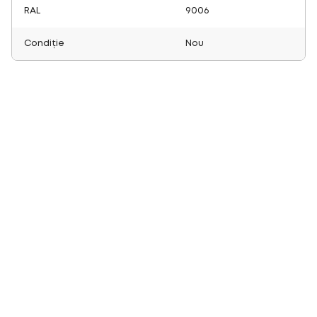
RAL
9006
Condiție
Nou