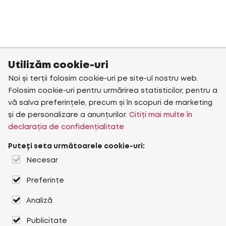
Utilizăm cookie-uri
Noi și terții folosim cookie-uri pe site-ul nostru web.
Folosim cookie-uri pentru urmărirea statisticilor, pentru a
vă salva preferințele, precum și în scopuri de marketing
și de personalizare a anunțurilor.
Citiți mai multe în
declarația de confidențialitate
Puteți seta următoarele cookie-uri:
Necesar
Preferințe
Analiză
Publicitate