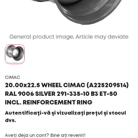
CIMAC
20.00x22.5 WHEEL CIMAC (A225209514)
RAL 9006 SILVER 291-335-10 B3 ET-50
INCL. REINFORCEMENT RING
Autentificați-vă și vizualizați prețul și stocul
dvs.
Aveți deja un cont? Bine ați revenit!