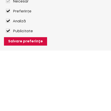
Necesar
Preferințe
Analiză
Publicitate
Salvare preferințe
Despre Heuver
Despre Heuver
Istoric