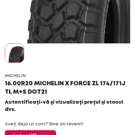
MICHELIN
16.00R20 MICHELIN X FORCE ZL 174/171J
TL M+S DOT21
Autentificați-vă și vizualizați prețul și stocul
dvs.
Aveți deja un cont? Bine ați revenit!