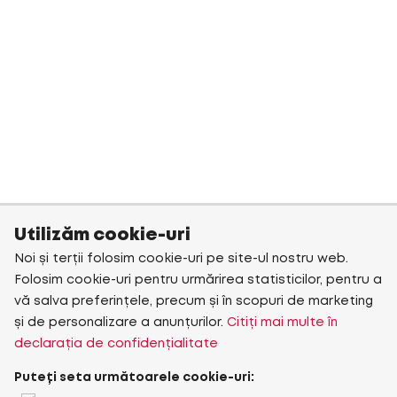
Utilizăm cookie-uri
Noi și terții folosim cookie-uri pe site-ul nostru web.
Folosim cookie-uri pentru urmărirea statisticilor, pentru a
vă salva preferințele, precum și în scopuri de marketing
și de personalizare a anunțurilor.
Citiți mai multe în
declarația de confidențialitate
Puteți seta următoarele cookie-uri: