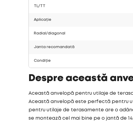
TL/TT
Aplicație
Radial/diagonal
Janta recomandată
Condiție
Despre această anv
Această anvelopă pentru utilaje de terasam
Această anvelopă este perfectă pentru uti
pentru utilaje de terasamente are o adânc
se montează cel mai bine pe o jantă de 14.