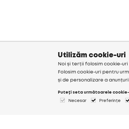
Utilizăm cookie-uri
Noi și terții folosim cookie-ur
Folosim cookie-uri pentru urmă
și de personalizare a anunțuri
Puteți seta următoarele cookie-
Necesar
Preferințe