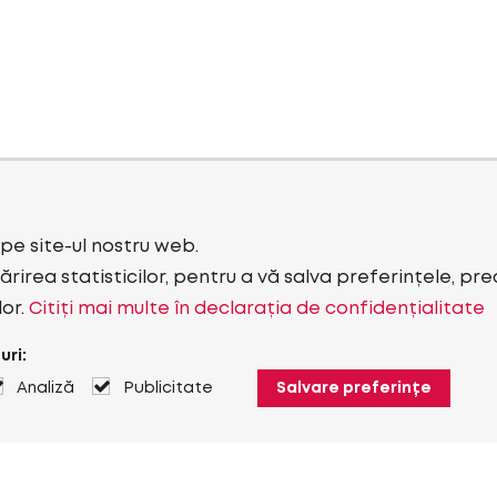
i pe site-ul nostru web.
rirea statisticilor, pentru a vă salva preferințele, pr
lor.
Citiți mai multe în declarația de confidențialitate
uri:
Analiză
Publicitate
Salvare preferințe