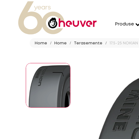
Produse
Home
Home
Terasemente
17.5-25 NOKIAN