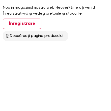
Nou în magazinul nostru web Heuver?Bine ați venit!
Înregistrați-vă și vedeți prețurile și stocurile.
Înregistrare
Descărcați pagina produsului