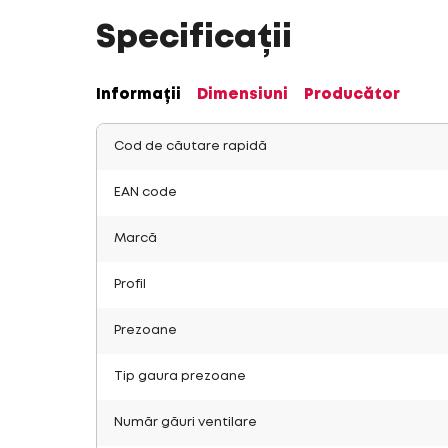
Specificații
Informații
Dimensiuni
Producător
Cod de căutare rapidă
EAN code
Marcă
Profil
Prezoane
Tip gaura prezoane
Număr găuri ventilare