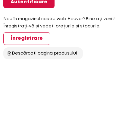
Autentificare
Nou în magazinul nostru web Heuver?Bine ați venit!
Înregistrați-vă și vedeți prețurile și stocurile.
Înregistrare
Descărcați pagina produsului