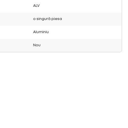
ALV
o singură piesa
Aluminiu
Nou