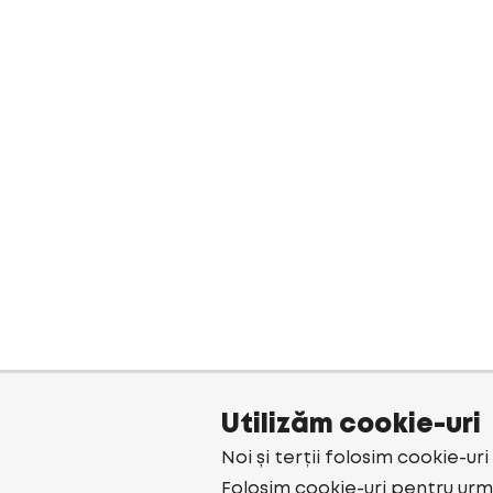
Utilizăm cookie-uri
Noi și terții folosim cookie-ur
Folosim cookie-uri pentru urmă