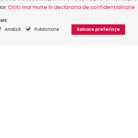
lor.
Citiți mai multe în declarația de confidențialitate
uri:
Analiză
Publicitate
Salvare preferințe