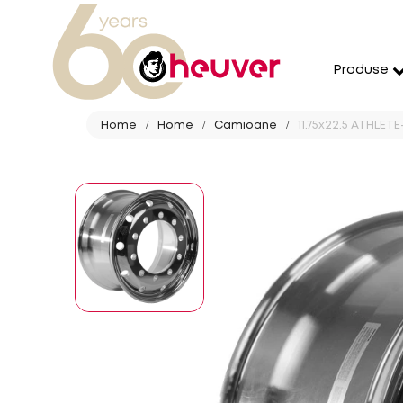
Produse
Home
Home
Camioane
11.75x22.5 ATHLET