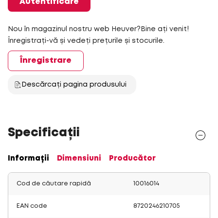
Autentificare
Nou în magazinul nostru web Heuver?Bine ați venit!
Înregistrați-vă și vedeți prețurile și stocurile.
Înregistrare
Descărcați pagina produsului
Specificații
Informații
Dimensiuni
Producător
Cod de căutare rapidă
10016014
EAN code
8720246210705