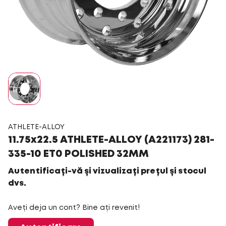
ATHLETE-ALLOY
11.75x22.5 ATHLETE-ALLOY (A221173) 281-
335-10 ET0 POLISHED 32MM
Autentificați-vă și vizualizați prețul și stocul
dvs.
Aveți deja un cont? Bine ați revenit!