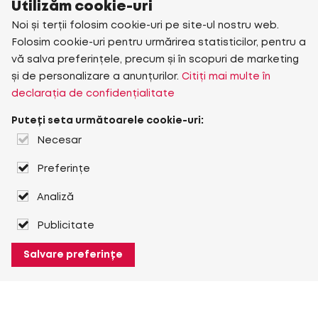
Utilizăm cookie-uri
Noi și terții folosim cookie-uri pe site-ul nostru web.
Folosim cookie-uri pentru urmărirea statisticilor, pentru a
vă salva preferințele, precum și în scopuri de marketing
și de personalizare a anunțurilor.
Citiți mai multe în
declarația de confidențialitate
Puteți seta următoarele cookie-uri:
Necesar
Preferințe
Analiză
Publicitate
Salvare preferințe