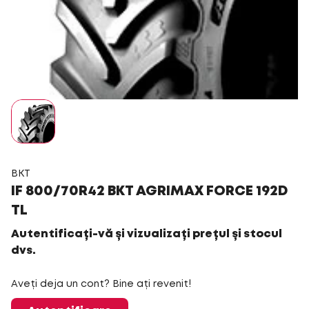
BKT
IF 800/70R42 BKT AGRIMAX FORCE 192D
TL
Autentificați-vă și vizualizați prețul și stocul
dvs.
Aveți deja un cont? Bine ați revenit!