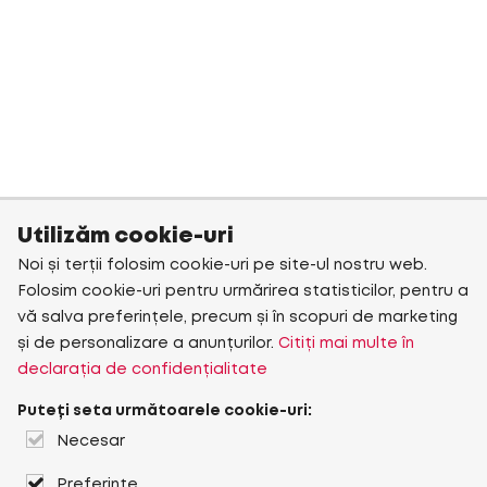
Utilizăm cookie-uri
Noi și terții folosim cookie-uri pe site-ul nostru web.
Folosim cookie-uri pentru urmărirea statisticilor, pentru a
vă salva preferințele, precum și în scopuri de marketing
și de personalizare a anunțurilor.
Citiți mai multe în
declarația de confidențialitate
Puteți seta următoarele cookie-uri:
Necesar
Preferințe