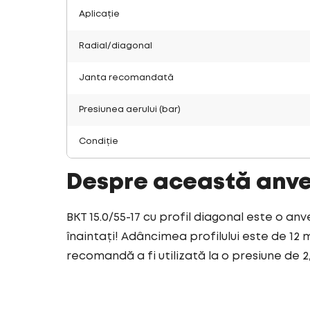
Aplicație
Radial/diagonal
Janta recomandată
Presiunea aerului (bar)
Condiție
Despre această anv
BKT 15.0/55-17 cu profil diagonal este o an
înaintați! Adâncimea profilului este de 12 
recomandă a fi utilizată la o presiune de 2,