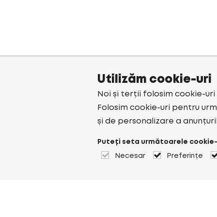
Utilizăm cookie-uri
Noi și terții folosim cookie-ur
Folosim cookie-uri pentru urmă
și de personalizare a anunțuri
Puteți seta următoarele cookie-
Necesar
Preferințe