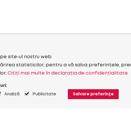
i pe site-ul nostru web.
rirea statisticilor, pentru a vă salva preferințele, pr
lor.
Citiți mai multe în declarația de confidențialitate
uri:
Analiză
Publicitate
Salvare preferințe