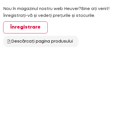
Nou în magazinul nostru web Heuver?Bine ați venit!
Înregistrați-vă și vedeți prețurile și stocurile.
Înregistrare
Descărcați pagina produsului