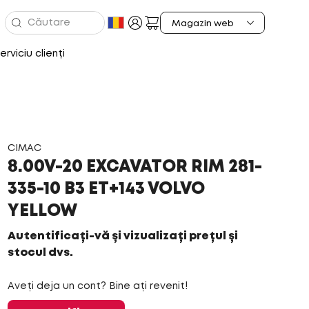
erviciu clienți
CIMAC
8.00V-20 EXCAVATOR RIM 281-
335-10 B3 ET+143 VOLVO
YELLOW
Autentificați-vă și vizualizați prețul și
stocul dvs.
Aveți deja un cont? Bine ați revenit!