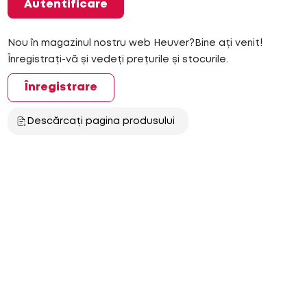
Autentificare
Nou în magazinul nostru web Heuver?Bine ați venit!
Înregistrați-vă și vedeți prețurile și stocurile.
Înregistrare
Descărcați pagina produsului