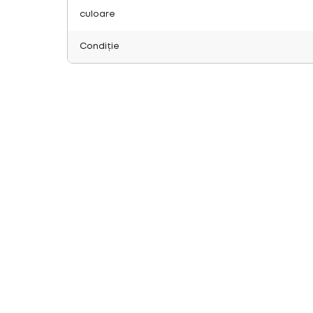
culoare
Condiție