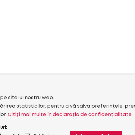
i pe site-ul nostru web.
rirea statisticilor, pentru a vă salva preferințele, pr
lor.
Citiți mai multe în declarația de confidențialitate
uri: