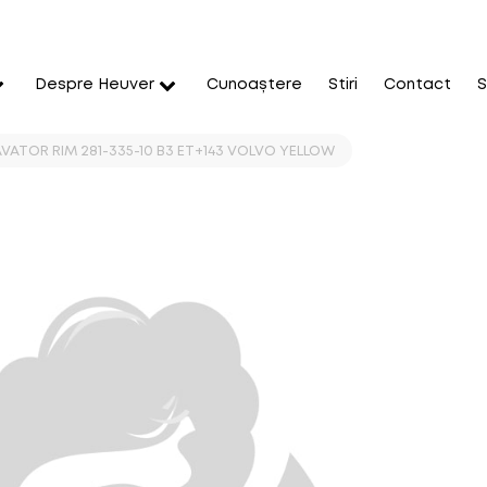
Despre Heuver
Cunoaștere
Stiri
Contact
S
VATOR RIM 281-335-10 B3 ET+143 VOLVO YELLOW