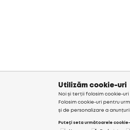
Utilizăm cookie-uri
Noi și terții folosim cookie-ur
Folosim cookie-uri pentru urmă
și de personalizare a anunțuri
Puteți seta următoarele cookie-