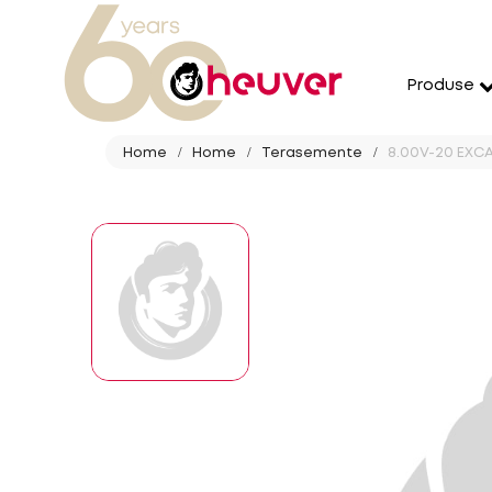
Produse
Home
Home
Terasemente
8.00V-20 EXCA