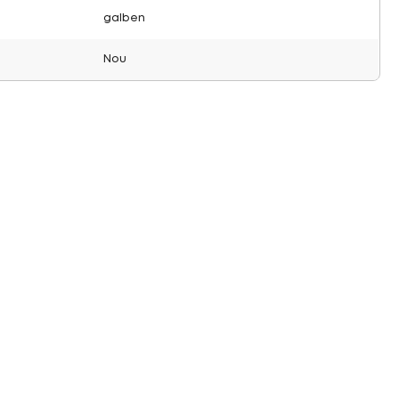
galben
Nou