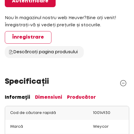
Autentificare
Nou în magazinul nostru web Heuver?Bine ați venit!
Înregistrați-vă și vedeți prețurile și stocurile.
Înregistrare
Descărcați pagina produsului
Specificații
Informații
Dimensiuni
Producător
Cod de căutare rapidă
10014930
Marcă
Weycor