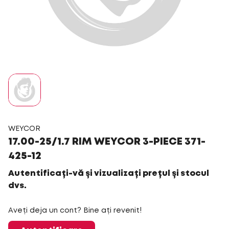
WEYCOR
17.00-25/1.7 RIM WEYCOR 3-PIECE 371-
425-12
Autentificați-vă și vizualizați prețul și stocul
dvs.
Aveți deja un cont? Bine ați revenit!