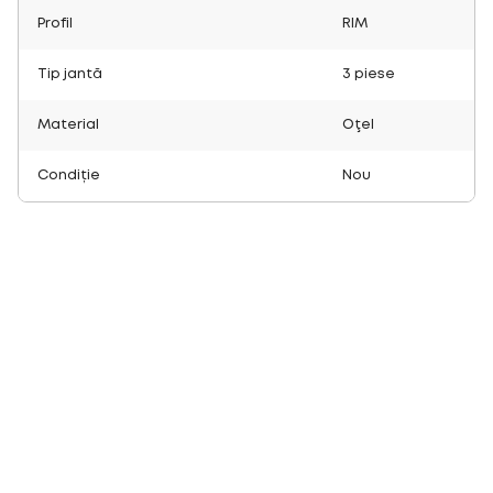
Profil
RIM
Tip jantă
3 piese
Material
Oţel
Condiție
Nou