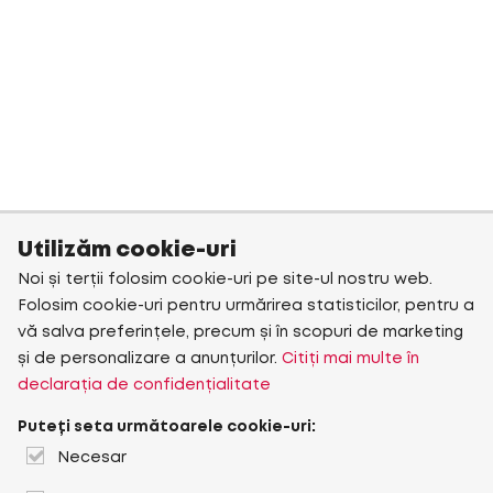
Utilizăm cookie-uri
Noi și terții folosim cookie-uri pe site-ul nostru web.
Folosim cookie-uri pentru urmărirea statisticilor, pentru a
vă salva preferințele, precum și în scopuri de marketing
și de personalizare a anunțurilor.
Citiți mai multe în
declarația de confidențialitate
Puteți seta următoarele cookie-uri:
Necesar