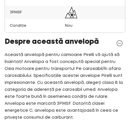
3PMSF
Condiție
Nou
Despre această anvelopă
Această anvelopă pentru camioane Pirelli vă ajută să
înaintați! Anvelopa a fost concepută special pentru
Osia motoare pentru transportul Pe carosabil/în afara
carosabilului. Specificațiile acestei anvelope Pirelli sunt
impresionante. Cu această anvelopă, alegeți clasa B la
categoria de aderență pe carosabil umed. Anvelopa
este foarte bună în asemenea condiții de rulare.
Anvelopa este marcată 3PMSF. Datorită clasei
energetice C, anvelopa este avantajoasă în ceea ce
privește consumul de carburant.