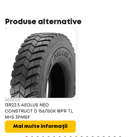
Produse alternative
AEOLUS
13R22.5 AEOLUS NEO
CONSTRUCT D 156/150K 18PR TL
M+S 3PMSF
Mai multe informații