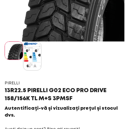
PIRELLI
13R22.5 PIRELLI G02 ECO PRO DRIVE
158/156K TL M+S 3PMSF
Autentificați-vă și vizualizați prețul și stocul
dvs.