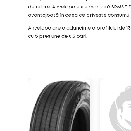
de rulare. Anvelopa este marcată 3PMSF. D
avantajoasă în ceea ce privește consumul
Anvelopa are o adâncime a profilului de 13
cu o presiune de 8,5 bari.