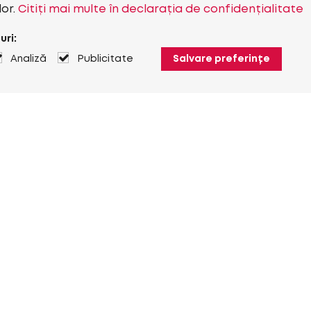
lor.
Citiți mai multe în declarația de confidențialitate
uri:
Analiză
Publicitate
Salvare preferințe