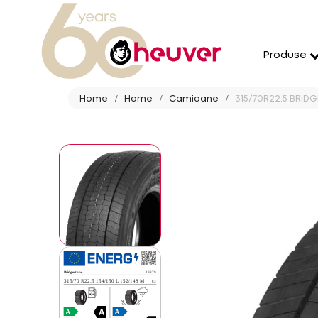
Produse
Home
Home
Camioane
315/70R22.5 BRIDG