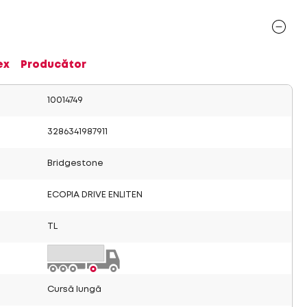
ex
Producător
10014749
3286341987911
Bridgestone
ECOPIA DRIVE ENLITEN
TL
Cursă lungă