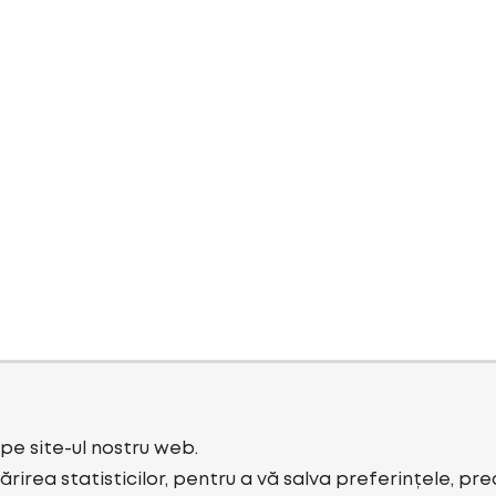
i pe site-ul nostru web.
rirea statisticilor, pentru a vă salva preferințele, pr