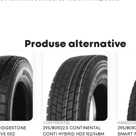
Produse alternative
CONTINENTAL
HANKOO
BRIDGESTONE
295/80R22.5 CONTINENTAL
295/80R
IVE 002
CONTI HYBRID HD3 152/148M
SMART F