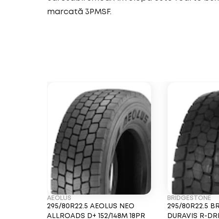
marcată 3PMSF.
AEOLUS
BRIDGESTONE
295/80R22.5 AEOLUS NEO
295/80R22.5 
ALLROADS D+ 152/148M 18PR
DURAVIS R-DR