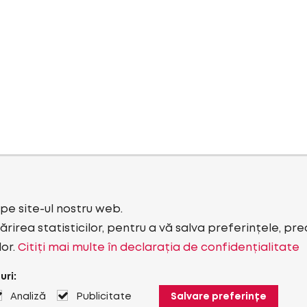
i pe site-ul nostru web.
rirea statisticilor, pentru a vă salva preferințele, pr
lor.
Citiți mai multe în declarația de confidențialitate
uri:
Analiză
Publicitate
Salvare preferințe