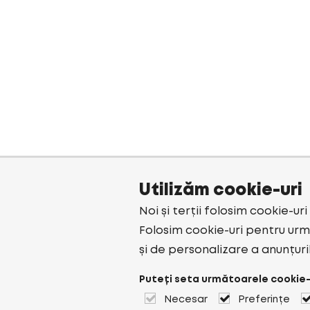
Utilizăm cookie-uri
Noi și terții folosim cookie-ur
Folosim cookie-uri pentru urmă
și de personalizare a anunțuri
Puteți seta următoarele cookie-
Necesar
Preferințe