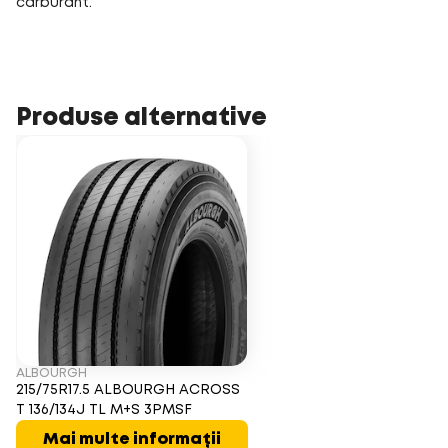
carburant.
Produse alternative
ALBOURGH
215/75R17.5 ALBOURGH ACROSS
T 136/134J TL M+S 3PMSF
Mai multe informații