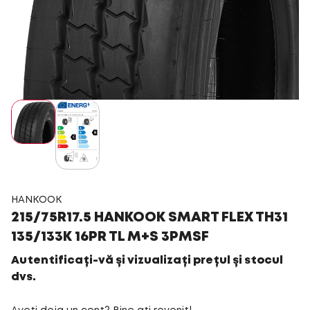
HANKOOK
215/75R17.5 HANKOOK SMART FLEX TH31
135/133K 16PR TL M+S 3PMSF
Autentificați-vă și vizualizați prețul și stocul
dvs.