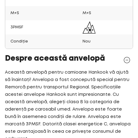
M+S
M+S
3PMSF
Condiție
Nou
Despre această anvelopă
Această anvelopă pentru camioane Hankook vă ajută
să înaintați! Anvelopa a fost concepută special pentru
Remorcă pentru transportul Regional. Specificațiile
acestei anvelope Hankook sunt impresionante. Cu
această anvelopă, alegeți clasa B la categoria de
aderență pe carosabil umed. Anvelopa este foarte
bună în asemenea condiții de rulare. Anvelopa este
marcată 3PMSF. Datorită clasei energetice C, anvelopa
este avantajoasă în ceea ce privește consumul de