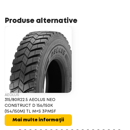
Produse alternative
AEOLUS
315/80R22.5 AEOLUS NEO
CONSTRUCT D 156/150K
(154/150M) TL M+S 3PMSF
Mai multe informații