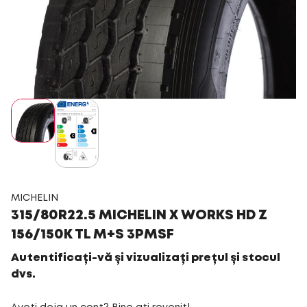
MICHELIN
315/80R22.5 MICHELIN X WORKS HD Z
156/150K TL M+S 3PMSF
Autentificați-vă și vizualizați prețul și stocul
dvs.