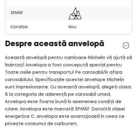
3PMSF
Condiție
Nou
Despre această anvelopă
Această anvelopă pentru camioane Michelin vă ajută să
înaintați! Anvelopa a fost concepută special pentru
Toate osiile pentru transportul Pe carosabil/în afara
carosabilului. Specificațiile acestei anvelope Michelin
sunt impresionante. Cu această anvelopă, alegeți clasa
B la categoria de aderență pe carosabil umed.
Anvelopa este foarte bună în asemenea condiții de
rulare. Anvelopa este marcată 3PMSF. Datorită clasei
energetice C, anvelopa este avantajoasă în ceea ce
privește consumul de carburant.