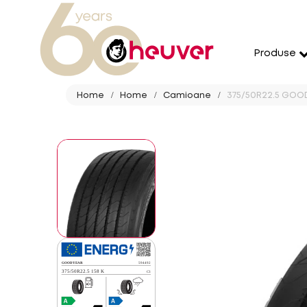
Produse
Home
Home
Camioane
375/50R22.5 GOOD