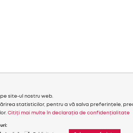
i pe site-ul nostru web.
rirea statisticilor, pentru a vă salva preferințele, pr
lor.
Citiți mai multe în declarația de confidențialitate
uri: