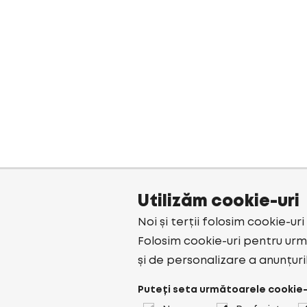
Utilizăm cookie-uri
Noi și terții folosim cookie-ur
Folosim cookie-uri pentru urmă
și de personalizare a anunțuri
Puteți seta următoarele cookie-