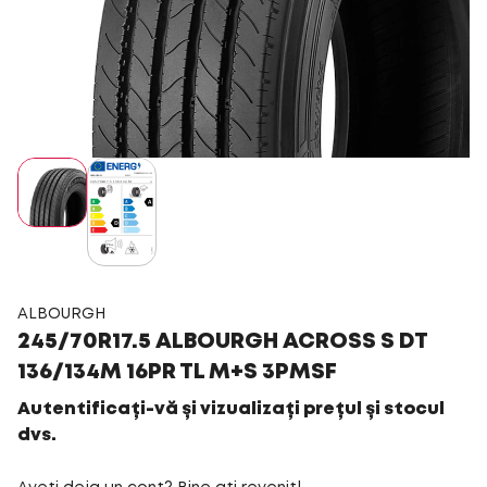
ALBOURGH
245/70R17.5 ALBOURGH ACROSS S DT
136/134M 16PR TL M+S 3PMSF
Autentificați-vă și vizualizați prețul și stocul
dvs.