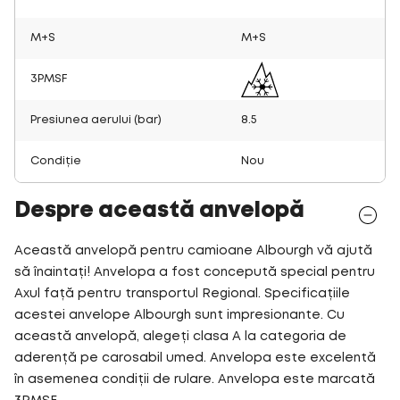
M+S
M+S
3PMSF
Presiunea aerului (bar)
8.5
Condiție
Nou
Despre această anvelopă
Această anvelopă pentru camioane Albourgh vă ajută
să înaintați! Anvelopa a fost concepută special pentru
Axul față pentru transportul Regional. Specificațiile
acestei anvelope Albourgh sunt impresionante. Cu
această anvelopă, alegeți clasa A la categoria de
aderență pe carosabil umed. Anvelopa este excelentă
în asemenea condiții de rulare. Anvelopa este marcată