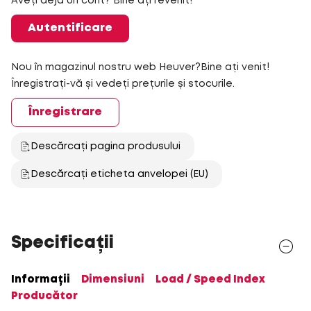
Aveți deja un cont? Bine ați revenit!
Autentificare
Nou în magazinul nostru web Heuver?Bine ați venit!
Înregistrați-vă și vedeți prețurile și stocurile.
Înregistrare
Descărcați pagina produsului
Descărcați eticheta anvelopei (EU)
Specificații
Informații
Dimensiuni
Load / Speed Index
Producător