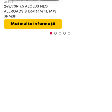
AEOLUS
245/70R17.5 AEOLUS NEO
ALLROADS S 136/134M TL M+S
3PMSF
Mai multe informații