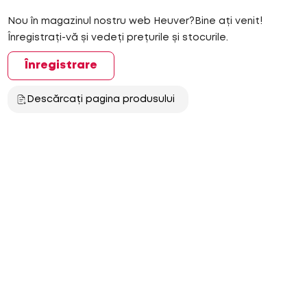
Nou în magazinul nostru web Heuver?Bine ați venit!
Înregistrați-vă și vedeți prețurile și stocurile.
Înregistrare
Descărcați pagina produsului