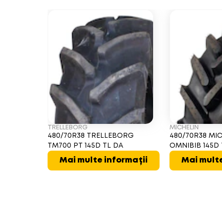
TRELLEBORG
MICHELIN
480/70R38 TRELLEBORG
480/70R38 MI
TM700 PT 145D TL DA
OMNIBIB 145D
Mai multe informații
Mai multe