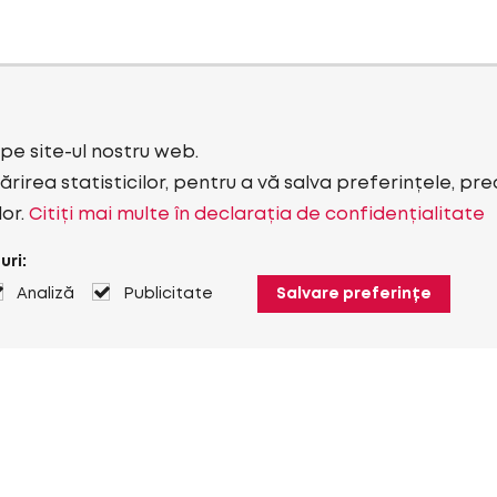
i pe site-ul nostru web.
rirea statisticilor, pentru a vă salva preferințele, pr
lor.
Citiți mai multe în declarația de confidențialitate
uri:
Analiză
Publicitate
Salvare preferințe