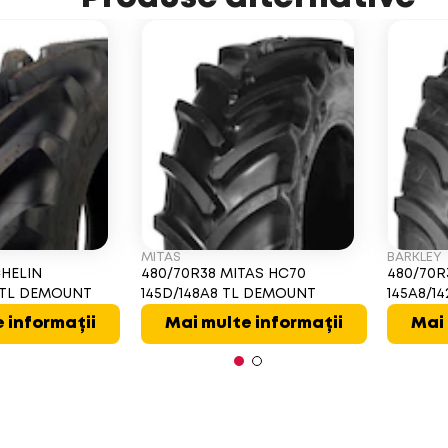
MITAS
BARKLEY
CHELIN
480/70R38 MITAS HC70
480/70R
 TL DEMOUNT
145D/148A8 TL DEMOUNT
145A8/14
 informații
Mai multe informații
Mai 