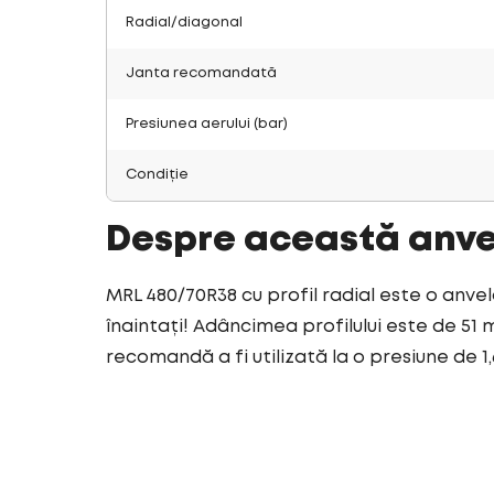
Radial/diagonal
Janta recomandată
Presiunea aerului (bar)
Condiție
Despre această anv
MRL 480/70R38 cu profil radial este o anvel
înaintați! Adâncimea profilului este de 51 
recomandă a fi utilizată la o presiune de 1,