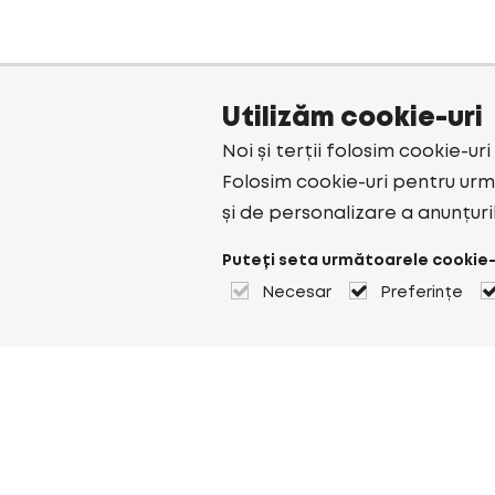
Utilizăm cookie-uri
Noi și terții folosim cookie-ur
Folosim cookie-uri pentru urmă
și de personalizare a anunțuri
Puteți seta următoarele cookie-
Necesar
Preferințe