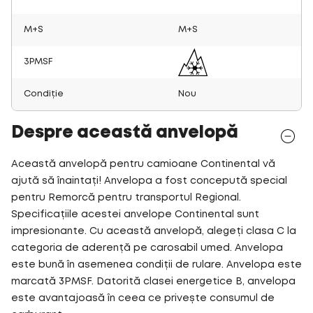
M+S
M+S
3PMSF
Condiție
Nou
Despre această anvelopă
Această anvelopă pentru camioane Continental vă
ajută să înaintați! Anvelopa a fost concepută special
pentru Remorcă pentru transportul Regional.
Specificațiile acestei anvelope Continental sunt
impresionante. Cu această anvelopă, alegeți clasa C la
categoria de aderență pe carosabil umed. Anvelopa
este bună în asemenea condiții de rulare. Anvelopa este
marcată 3PMSF. Datorită clasei energetice B, anvelopa
este avantajoasă în ceea ce privește consumul de