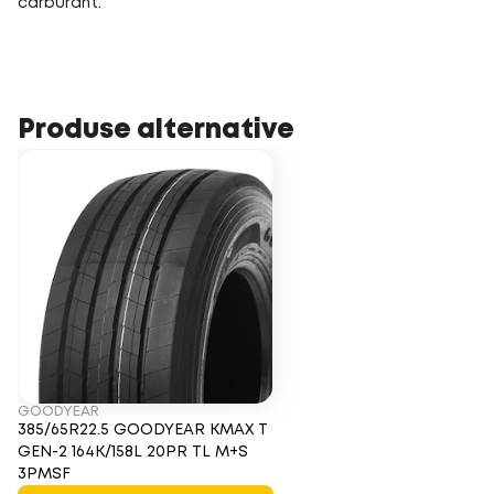
carburant.
Produse alternative
GOODYEAR
385/65R22.5 GOODYEAR KMAX T
GEN-2 164K/158L 20PR TL M+S
3PMSF