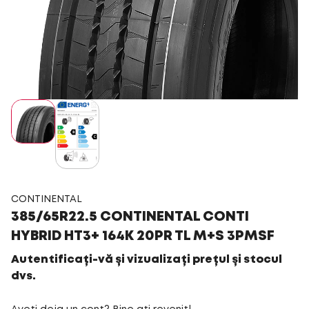
CONTINENTAL
385/65R22.5 CONTINENTAL CONTI
HYBRID HT3+ 164K 20PR TL M+S 3PMSF
Autentificați-vă și vizualizați prețul și stocul
dvs.